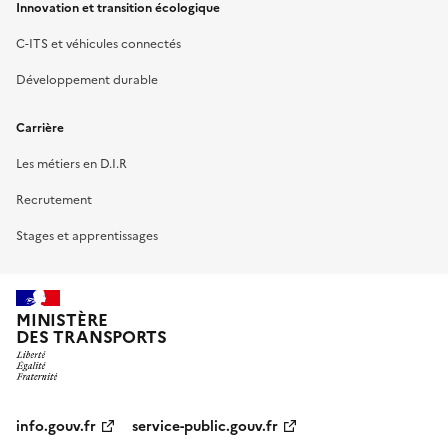
Innovation et transition écologique
C-ITS et véhicules connectés
Développement durable
Carrière
Les métiers en D.I.R
Recrutement
Stages et apprentissages
MINISTÈRE
DES TRANSPORTS
info.gouv.fr
service-public.gouv.fr