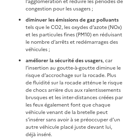
l’agglomération et réduire les périodes de
congestion pour les usagers ;
diminuer les émissions de gaz polluants
tels que le CO2, les oxydes d’azote (NOx)
et les particules fines (PM10) en réduisant
le nombre d’arrêts et redémarrages des
véhicules ;
améliorer la sécurité des usagers
, car
l’insertion au goutte-à-goutte diminue le
risque d’accrochage sur la rocade. Plus
de fluidité sur la rocade atténue le risque
de chocs arrière dus aux ralentissements
brusques et les inter-distances créées par
les feux également font que chaque
véhicule venant de la bretelle peut
s’insérer sans avoir à se préoccuper d’un
autre véhicule placé juste devant lui,
déjà inséré.