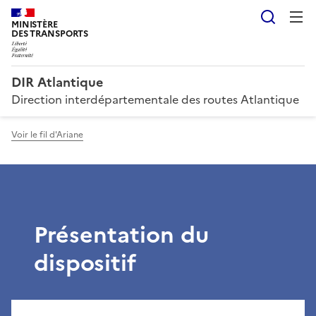
Reche
MINISTÈRE
DES TRANSPORTS
DIR Atlantique
Direction interdépartementale des routes Atlantique
Voir le fil d'Ariane
Présentation du
dispositif