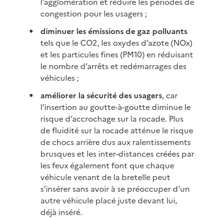
l’agglomération et réduire les périodes de
congestion pour les usagers ;
diminuer les émissions de gaz polluants
tels que le CO2, les oxydes d’azote (NOx)
et les particules fines (PM10) en réduisant
le nombre d’arrêts et redémarrages des
véhicules ;
améliorer la sécurité des usagers
, car
l’insertion au goutte-à-goutte diminue le
risque d’accrochage sur la rocade. Plus
de fluidité sur la rocade atténue le risque
de chocs arrière dus aux ralentissements
brusques et les inter-distances créées par
les feux également font que chaque
véhicule venant de la bretelle peut
s’insérer sans avoir à se préoccuper d’un
autre véhicule placé juste devant lui,
déjà inséré.