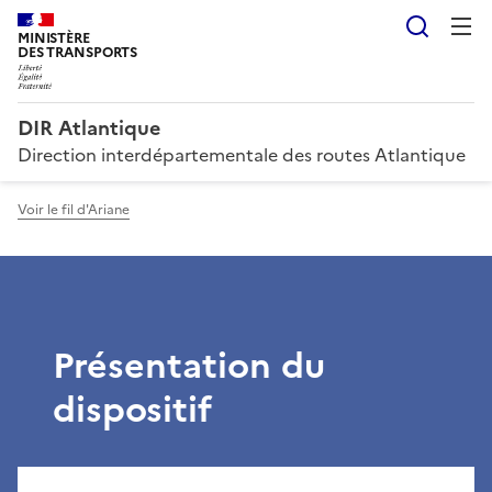
Reche
MINISTÈRE
DES TRANSPORTS
DIR Atlantique
Direction interdépartementale des routes Atlantique
Voir le fil d'Ariane
Présentation du
dispositif