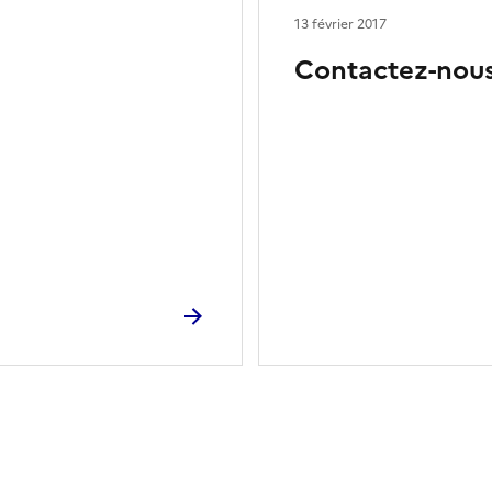
13 février 2017
Contactez-nou
ien de la page dans le presse-papier