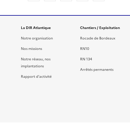
La DIR Atlantique
Chantiers / Exploitation
Notre organisation
Rocade de Bordeaux
Nos missions
RN10
Notre réseau, nos
RN 134
implantations
Arrêtés permanents
Rapport d’activité