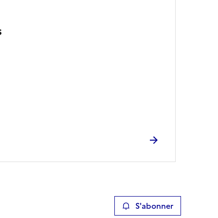
s
S'abonner