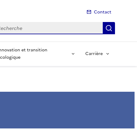
Contact
cherche
Recherch
nnovation et transition
Carrière
cologique