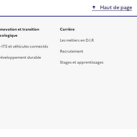
Haut de page
nnovation et transition
Carrière
cologique
Les métiers en D.I.R
-ITS et véhicules connectés
Recrutement
éveloppement durable
Stages et apprentissages