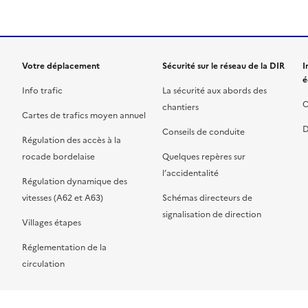
Votre déplacement
Sécurité sur le réseau de la DIR
I
é
Info trafic
La sécurité aux abords des
C
chantiers
Cartes de trafics moyen annuel
D
Conseils de conduite
Régulation des accès à la
rocade bordelaise
Quelques repères sur
l’accidentalité
Régulation dynamique des
vitesses (A62 et A63)
Schémas directeurs de
signalisation de direction
Villages étapes
Réglementation de la
circulation