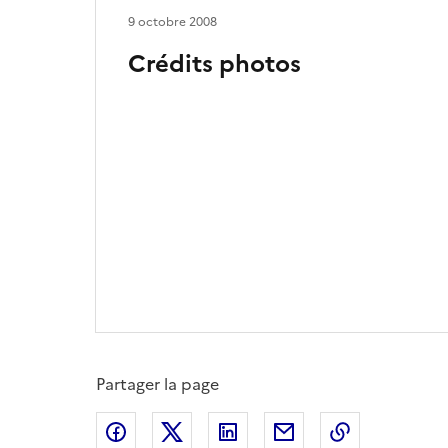
9 octobre 2008
Crédits photos
Partager la page
Partager sur Facebook
Partager sur X
Partager sur LinkedIn
Partager par email
Copier le l