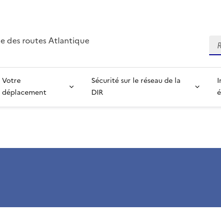
e des routes Atlantique
Re
Votre
Sécurité sur le réseau de la
I
déplacement
DIR
é