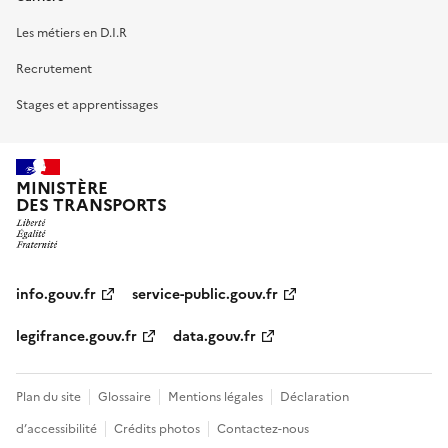
Les métiers en D.I.R
Recrutement
Stages et apprentissages
MINISTÈRE
DES TRANSPORTS
info.gouv.fr
service-public.gouv.fr
legifrance.gouv.fr
data.gouv.fr
Plan du site
Glossaire
Mentions légales
Déclaration
d’accessibilité
Crédits photos
Contactez-nous