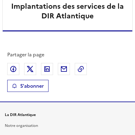
Implantations des services de la
DIR Atlantique
Partager la page
Partager sur Facebook
Partager sur X
Partager sur LinkedIn
Partager par email
Copier le lien de la 
S'abonner
La DIR Atlantique
Notre organisation