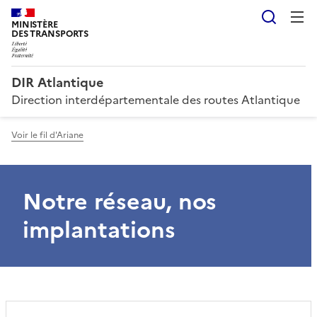
Reche
MINISTÈRE
DES TRANSPORTS
DIR Atlantique
Direction interdépartementale des routes Atlantique
Voir le fil d'Ariane
Notre réseau, nos
implantations