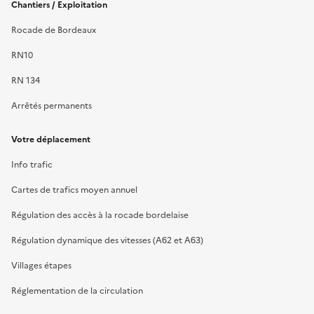
Chantiers / Exploitation
Rocade de Bordeaux
RN10
RN 134
Arrêtés permanents
Votre déplacement
Info trafic
Cartes de trafics moyen annuel
Régulation des accès à la rocade bordelaise
Régulation dynamique des vitesses (A62 et A63)
Villages étapes
Réglementation de la circulation