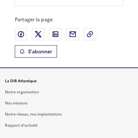
Partager la page
Partager sur Facebook
Partager sur X
Partager sur LinkedIn
Partager par email
Copier le lien de 
S'abonner
La DIR Atlantique
Notre organisation
Nos missions
Notre réseau, nos implantations
Rapport d’activité