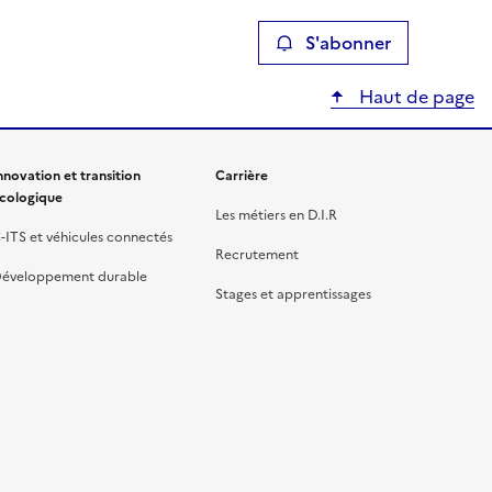
S'abonner
Haut de page
nnovation et transition
Carrière
cologique
Les métiers en D.I.R
-ITS et véhicules connectés
Recrutement
éveloppement durable
Stages et apprentissages