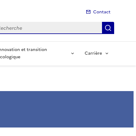
Contact
cherche
Recherch
nnovation et transition
Carrière
cologique