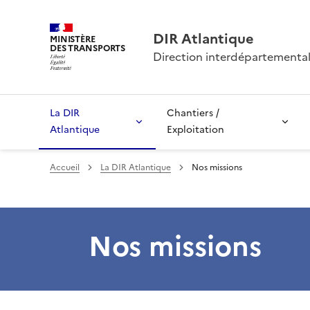
DIR Atlantique
MINISTÈRE
DES TRANSPORTS
Direction interdépartemental
La DIR
Chantiers /
Atlantique
Exploitation
Accueil
La DIR Atlantique
Nos missions
Nos missions