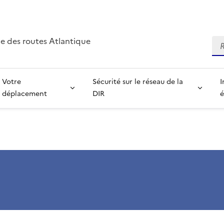
e des routes Atlantique
Re
Votre
Sécurité sur le réseau de la
I
déplacement
DIR
é