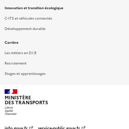
Innovation et transition écologique
C-ITS et véhicules connectés
Développement durable
Carrière
Les métiers en D.I.R
Recrutement
Stages et apprentissages
MINISTÈRE
DES TRANSPORTS
info.gouv.fr
service-public.gouv.fr