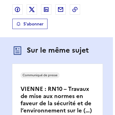
Partager sur Facebook
Partager sur X
Partager sur LinkedIn
Partager par email
Copier le lien de 
S'abonner
Sur le même sujet
Communiqué de presse
VIENNE : RN10 – Travaux
de mise aux normes en
faveur de la sécurité et de
l’environnement sur le (…)