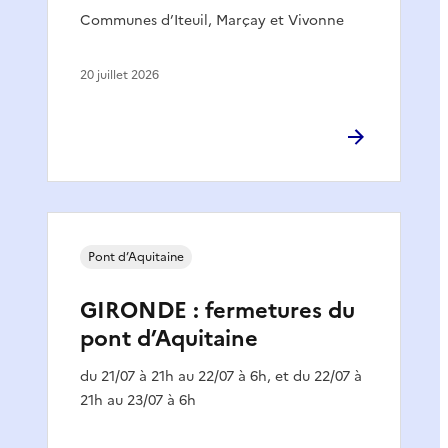
Communes d’Iteuil, Marçay et Vivonne
20 juillet 2026
Pont d’Aquitaine
GIRONDE : fermetures du
pont d’Aquitaine
du 21/07 à 21h au 22/07 à 6h, et du 22/07 à
21h au 23/07 à 6h