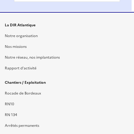
La DIR Atlantique
Notre organisation
Nos missions
Notre réseau, nos implantations
Rapport d’activité
Chantiers / Exploitation
Rocade de Bordeaux
RN10
RN 134
Arrêtés permanents