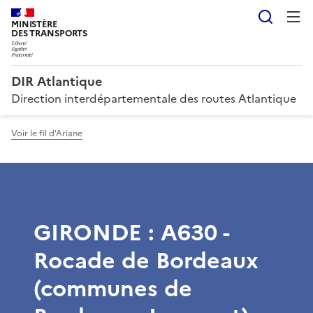
Reche
MINISTÈRE
DES TRANSPORTS
DIR Atlantique
Direction interdépartementale des routes Atlantique
Voir le fil d'Ariane
GIRONDE : A630 -
Rocade de Bordeaux
(communes de