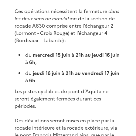
Ces opérations nécessitent la fermeture
dans
les deux sens de circulation
de la section de
rocade A630 comprise entre l’échangeur 2
(Lormont - Croix Rouge) et l’échangeur 4
(Bordeaux – Labarde) :
du
mercredi 15 juin à 21h au jeudi 16 juin
à 6h
,
du
jeudi 16 juin à 21h au vendredi 17 juin
à 6h
.
Les pistes cyclables du pont d’Aquitaine
seront également fermées durant ces
périodes.
Des déviations seront mises en place par la
rocade intérieure et la rocade extérieure, via
le pont François Mitterrand ainsi que par le