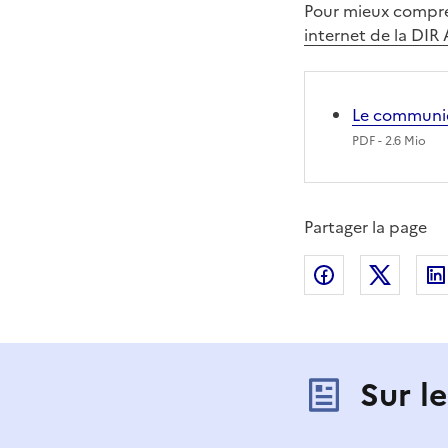
Pour mieux compre
internet de la DIR
Le communi
PDF
- 2.6 Mio
Partager la page
Partager sur
Partag
Sur l