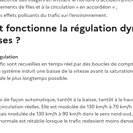
ments de files et à la circulation « en accordéon » ;
s effets polluants du trafic sur l’environnement.
fonctionne la régulation d
ses ?
égulation
fic sont recueillies en temps réel par des boucles de compt
 le système induit une baisse de la vitesse avant la saturati
ide le plus longtemps possible.
nsi de façon automatique, tantôt à la baisse, tantôt à la hau
irculation réelles. Elle est modulée de 130 km/h à 70 km/h 
ais modulée de 130 km/h à 90 km/h dans le sens nord-sud, 
normale est rétablie lorsque le trafic redevient moins dense