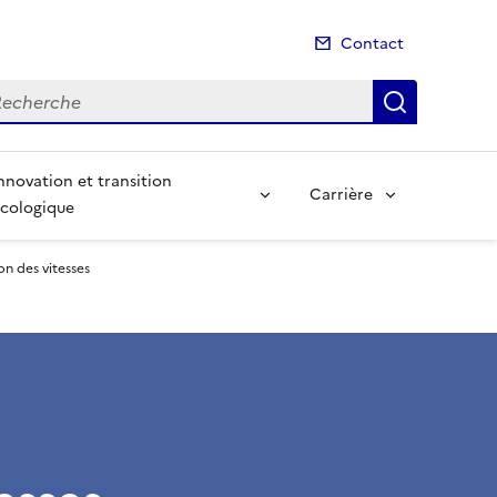
Contact
cherche
Recherch
nnovation et transition
Carrière
cologique
on des vitesses