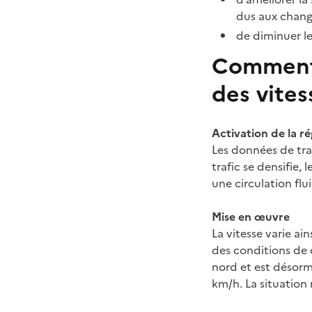
dus aux change
de diminuer le
Comment 
des vites
Activation de la r
Les données de tra
trafic se densifie,
une circulation flu
Mise en œuvre
La vitesse varie ai
des conditions de c
nord et est désorm
km/h. La situation 