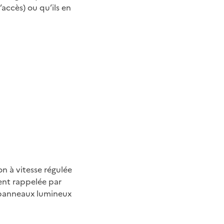
’accès) ou qu’ils en
on à vitesse régulée
ment rappelée par
 panneaux lumineux