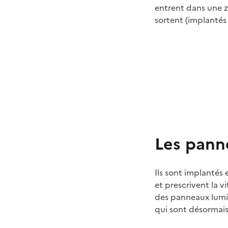
entrent dans une zo
sortent (implantés 
Les panne
Ils sont implantés 
et prescrivent la v
des panneaux lumi
qui sont désormais 