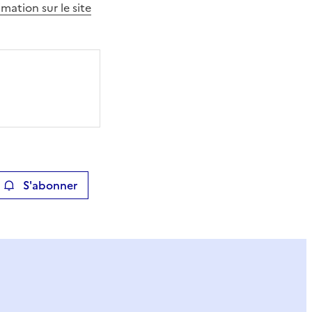
imation sur le site
S'abonner
ier