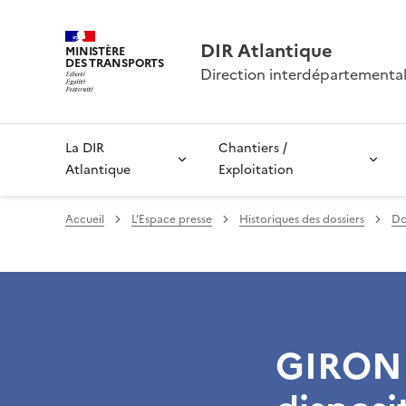
DIR Atlantique
MINISTÈRE
DES TRANSPORTS
Direction interdépartemental
La DIR
Chantiers /
Atlantique
Exploitation
Accueil
L’Espace presse
Historiques des dossiers
Do
GIROND