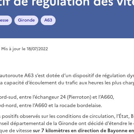
tif de régulation des vit
esse
Gironde
A63
| Mis à jour le 18/07/2022
 l’autoroute A63 s’est dotée d’un dispositif de régulation d
la capacité d’écoulement du trafic aux heures les plus char
ord-sud, entre l’échangeur 24 (Pierroton) et l’A660,
ud-nord, entre l’A660 et la rocade bordelaise.
 positifs observés sur les conditions de circulation, l’État,
nseil départemental de la Gironde ont décidé d’étendre le 
que de vitesse
sur 7 kilomètres en direction de Bayonne en