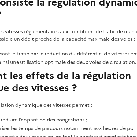
consiste la régulation dynam
?
 les vitesses réglementaires aux conditions de trafic de mani
sible un débit proche de la capacité maximale des voies :
nt le trafic par la réduction du différentiel de vitesses ent
ainsi une utilisation optimale des deux voies de circulation.
t les effets de la régulation
e des vitesses ?
lation dynamique des vitesses permet :
 réduire l’apparition des congestions ;
riser les temps de parcours notamment aux heures de poin
 sécurité des usagers en limitant le nombre d’accidents/i