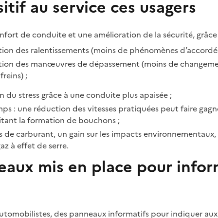
itif au service ces usagers
nfort de conduite et une amélioration de la sécurité, grâce 
tion des ralentissements (moins de phénomènes d’accordé
ution des manœuvres de dépassement (moins de changement
reins) ;
 du stress grâce à une conduite plus apaisée ;
ps : une réduction des vitesses pratiquées peut faire gagn
itant la formation de bouchons ;
 de carburant, un gain sur les impacts environnementaux,
az à effet de serre.
eaux mis en place pour infor
automobilistes, des panneaux informatifs pour indiquer aux 