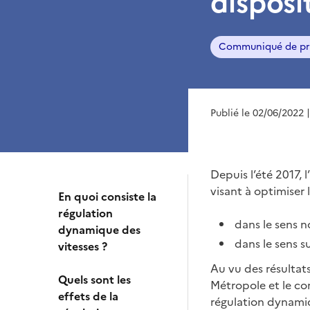
disposi
Communiqué de pr
Publié le 02/06/2022
Depuis l’été 2017,
visant à optimiser 
En quoi consiste la
régulation
dans le sens n
dynamique des
dans le sens s
vitesses ?
Au vu des résultats
Quels sont les
Métropole et le co
effets de la
régulation dynami