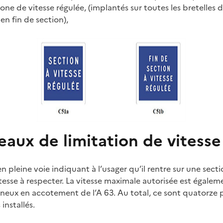
ne de vitesse régulée, (implantés sur toutes les bretelles d
en fin de section),
aux de limitation de vitesse
en pleine voie indiquant à l’usager qu’il rentre sur une secti
itesse à respecter. La vitesse maximale autorisée est égale
neux en accotement de l’A 63. Au total, ce sont quatorze
installés.