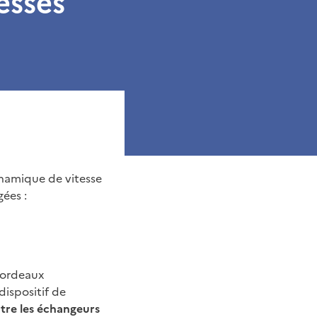
esses
ynamique de vitesse
gées :
 Bordeaux
dispositif de
tre les échangeurs