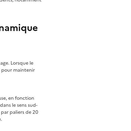
ynamique
age. Lorsque le
on pour maintenir
sse, en fonction
dans le sens sud-
par paliers de 20
.