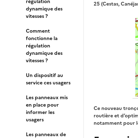
régulation
25 (Cestas, Canéja
dynamique des
vitesses ?
Comment
fonctionne la
régulation
dynamique des
vitesses ?
Un dispositif au
service ces usagers
Les panneaux mis
en place pour
Ce nouveau tronçon
informer les
routière et d’opti
usagers
notamment pour les
Les panneaux de