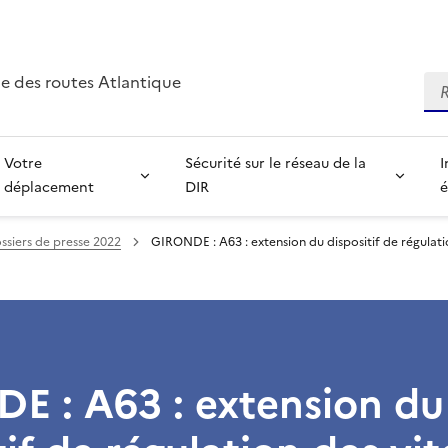
e des routes Atlantique
Re
Votre
Sécurité sur le réseau de la
I
déplacement
DIR
é
ssiers de presse 2022
GIRONDE : A63 : extension du dispositif de régulati
E : A63 : extension du