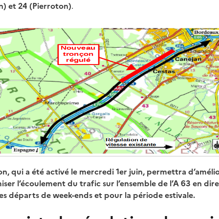
n) et 24 (Pierroton)
.
, qui a été activé le mercredi 1er juin, permettra d’amélio
miser l’écoulement du trafic sur l’ensemble de l’A 63 en di
 départs de week-ends et pour la période estivale.