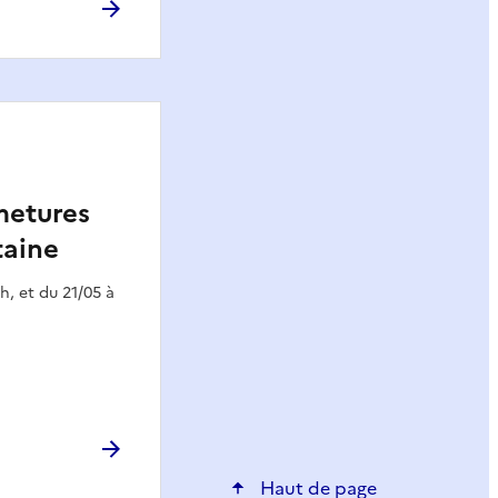
metures
taine
h, et du 21/05 à
Haut de page