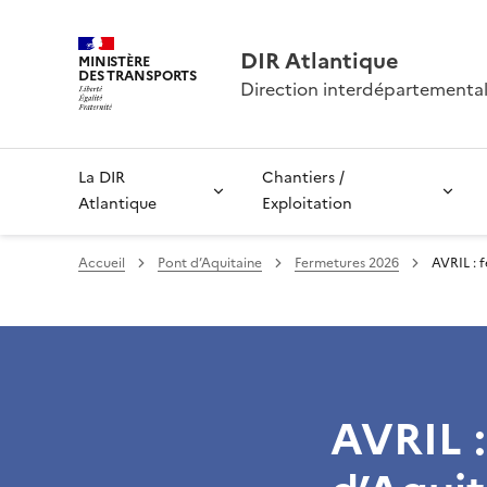
DIR Atlantique
MINISTÈRE
DES TRANSPORTS
Direction interdépartemental
La DIR
Chantiers /
Atlantique
Exploitation
Accueil
Pont d’Aquitaine
Fermetures 2026
AVRIL : 
AVRIL :