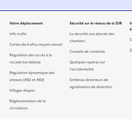
Votre déplacement
Sécurité sur le réseau de la DIR
I
é
Info trafic
La sécurité aux abords des
C
chantiers
Cartes de trafics moyen annuel
D
Conseils de conduite
Régulation des accès à la
rocade bordelaise
Quelques repères sur
l’accidentalité
Régulation dynamique des
vitesses (A62 et A63)
Schémas directeurs de
signalisation de direction
Villages étapes
Réglementation de la
circulation