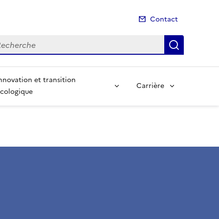
Contact
cherche
Recherch
nnovation et transition
Carrière
cologique