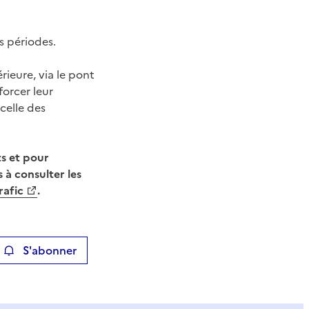
s périodes.
rieure, via le pont
forcer leur
 celle des
s et pour
 à consulter les
afic
.
S'abonner
ier