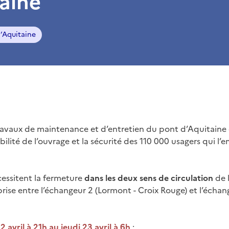
aine
’Aquitaine
 travaux de maintenance et d’entretien du pont d’Aquitaine 
abilité de l’ouvrage et la sécurité des 110 000 usagers qui l
essitent la fermeture
dans les deux sens de circulation
de 
se entre l’échangeur 2 (Lormont - Croix Rouge) et l’échan
 avril à 21h au jeudi 23 avril à 6h
;