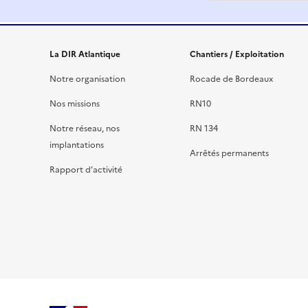
La DIR Atlantique
Chantiers / Exploitation
Notre organisation
Rocade de Bordeaux
Nos missions
RN10
Notre réseau, nos
RN 134
implantations
Arrêtés permanents
Rapport d’activité