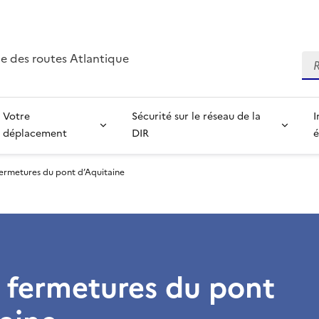
e des routes Atlantique
Re
Votre
Sécurité sur le réseau de la
I
déplacement
DIR
é
fermetures du pont d’Aquitaine
 fermetures du pont