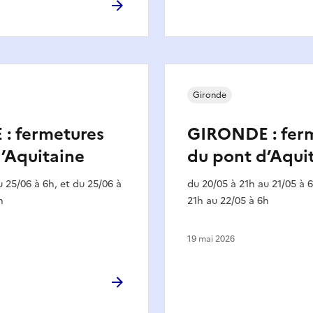
Gironde
: fermetures
GIRONDE : fer
’Aquitaine
du pont d’Aqui
u 25/06 à 6h, et du 25/06 à
du 20/05 à 21h au 21/05 à 6
h
21h au 22/05 à 6h
19 mai 2026