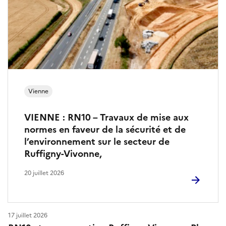
u
x
Vienne
VIENNE : RN10 – Travaux de mise aux
normes en faveur de la sécurité et de
l’environnement sur le secteur de
Ruffigny-Vivonne,
20 juillet 2026
17 juillet 2026