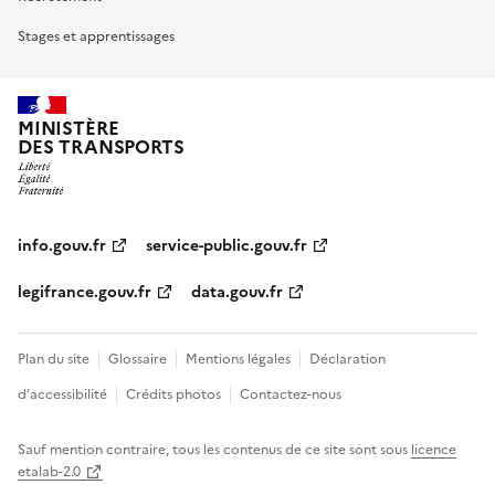
Stages et apprentissages
MINISTÈRE
DES TRANSPORTS
info.gouv.fr
service-public.gouv.fr
legifrance.gouv.fr
data.gouv.fr
Plan du site
Glossaire
Mentions légales
Déclaration
d’accessibilité
Crédits photos
Contactez-nous
Sauf mention contraire, tous les contenus de ce site sont sous
licence
etalab-2.0