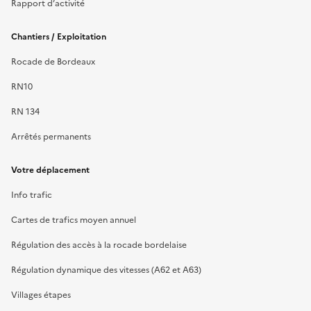
Rapport d’activité
Chantiers / Exploitation
Rocade de Bordeaux
RN10
RN 134
Arrêtés permanents
Votre déplacement
Info trafic
Cartes de trafics moyen annuel
Régulation des accès à la rocade bordelaise
Régulation dynamique des vitesses (A62 et A63)
Villages étapes